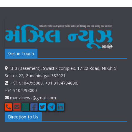
Get in Touch
B-3 (Basement), Swastik complex, 17-22 Road, Nr.Gh-5,
Sector-22, Gandhinagar-382021
+91 9104795000, +91 9104794000,
+91 9104793000
manzilnews@gmail.com
Direction to Us