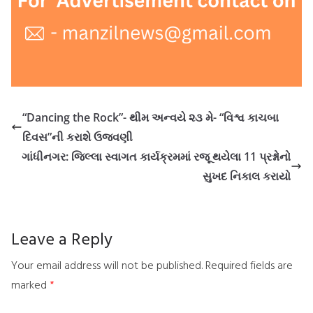
“Dancing the Rock”- થીમ અન્વયે ૨૩ મે- “વિશ્વ કાચબા
દિવસ”ની કરાશે ઉજવણી
ગાંધીનગર: જિલ્લા સ્વાગત કાર્યક્રમમાં રજૂ થયેલા 11 પ્રશ્નોનો
સુખદ નિકાલ કરાયો
Leave a Reply
Your email address will not be published.
Required fields are
marked
*