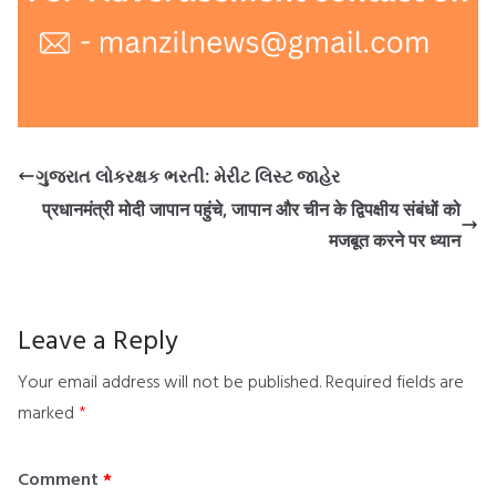
ગુજરાત લોકરક્ષક ભરતી: મેરીટ લિસ્ટ જાહેર
प्रधानमंत्री मोदी जापान पहुंचे, जापान और चीन के द्विपक्षीय संबंधों को
मजबूत करने पर ध्यान
Leave a Reply
Your email address will not be published.
Required fields are
marked
*
Comment
*