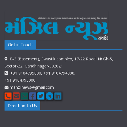
Get in Touch
B-3 (Basement), Swastik complex, 17-22 Road, Nr.Gh-5,
Sector-22, Gandhinagar-382021
+91 9104795000, +91 9104794000,
+91 9104793000
manzilnews@gmail.com
Direction to Us