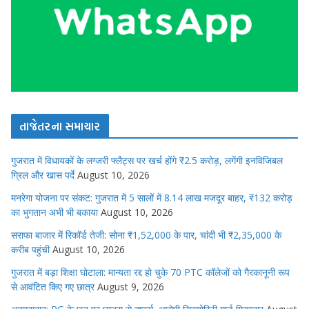
તાજેતરના સમાચાર
गुजरात में विधायकों के लग्जरी फ्लैट्स पर खर्च होंगे ₹2.5 करोड़, लगेंगी इनविजिबल
ग्रिल और खास पर्दे
August 10, 2026
मनरेगा योजना पर संकट: गुजरात में 5 सालों में 8.14 लाख मजदूर बाहर, ₹132 करोड़
का भुगतान अभी भी बकाया
August 10, 2026
सराफा बाजार में रिकॉर्ड तेजी: सोना ₹1,52,000 के पार, चांदी भी ₹2,35,000 के
करीब पहुंची
August 10, 2026
गुजरात में बड़ा शिक्षा घोटाला: मान्यता रद्द हो चुके 70 PTC कॉलेजों को गैरकानूनी रूप
से आवंटित किए गए छात्र
August 9, 2026