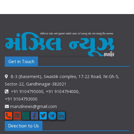
Get in Touch
B-3 (Basement), Swastik complex, 17-22 Road, Nr.Gh-5,
Sector-22, Gandhinagar-382021
+91 9104795000, +91 9104794000,
+91 9104793000
manzilnews@gmail.com
Direction to Us