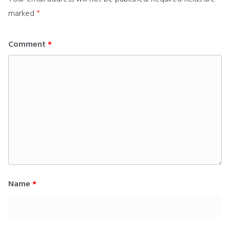
marked
*
Comment
*
Name
*