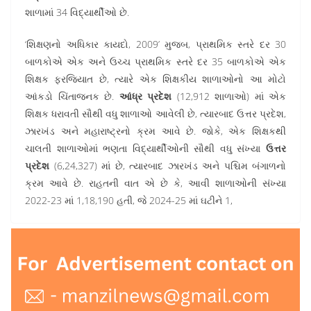
શાળામાં 34 વિદ્યાર્થીઓ છે.
‘શિક્ષણનો અધિકાર કાયદો, 2009’ મુજબ, પ્રાથમિક સ્તરે દર 30
બાળકોએ એક અને ઉચ્ચ પ્રાથમિક સ્તરે દર 35 બાળકોએ એક
શિક્ષક ફરજિયાત છે, ત્યારે એક શિક્ષકીય શાળાઓનો આ મોટો
આંકડો ચિંતાજનક છે.
આંધ્ર પ્રદેશ
(12,912 શાળાઓ) માં એક
શિક્ષક ધરાવતી સૌથી વધુ શાળાઓ આવેલી છે, ત્યારબાદ ઉત્તર પ્રદેશ,
ઝારખંડ અને મહારાષ્ટ્રનો ક્રમ આવે છે. જોકે, એક શિક્ષકથી
ચાલતી શાળાઓમાં ભણતા વિદ્યાર્થીઓની સૌથી વધુ સંખ્યા
ઉત્તર
પ્રદેશ
(6,24,327) માં છે, ત્યારબાદ ઝારખંડ અને પશ્ચિમ બંગાળનો
ક્રમ આવે છે. રાહતની વાત એ છે કે, આવી શાળાઓની સંખ્યા
2022-23 માં 1,18,190 હતી, જે 2024-25 માં ઘટીને 1,