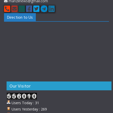
manzilnews@gmail.com
Direction to Us
Our Visitor
Users Today : 31
Users Yesterday : 269