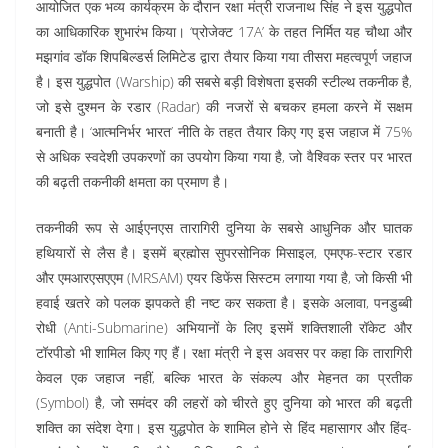
आयोजित एक भव्य कार्यक्रम के दौरान रक्षा मंत्री राजनाथ सिंह ने इस युद्धपोत
का आधिकारिक शुभारंभ किया। ‘प्रोजेक्ट 17A’ के तहत निर्मित यह चौथा और
मझगांव डॉक शिपबिल्डर्स लिमिटेड द्वारा तैयार किया गया तीसरा महत्वपूर्ण जहाज
है। इस युद्धपोत (Warship) की सबसे बड़ी विशेषता इसकी स्टील्थ तकनीक है,
जो इसे दुश्मन के रडार (Radar) की नजरों से बचकर हमला करने में सक्षम
बनाती है। ‘आत्मनिर्भर भारत’ नीति के तहत तैयार किए गए इस जहाज में 75%
से अधिक स्वदेशी उपकरणों का उपयोग किया गया है, जो वैश्विक स्तर पर भारत
की बढ़ती तकनीकी क्षमता का प्रमाण है।
तकनीकी रूप से आईएनएस तारागिरी दुनिया के सबसे आधुनिक और घातक
हथियारों से लैस है। इसमें ब्रह्मोस सुपरसोनिक मिसाइल, एमएफ-स्टार रडार
और एमआरएसएएम (MRSAM) एयर डिफेंस सिस्टम लगाया गया है, जो किसी भी
हवाई खतरे को पलक झपकते ही नष्ट कर सकता है। इसके अलावा, पनडुब्बी
रोधी (Anti-Submarine) अभियानों के लिए इसमें शक्तिशाली रॉकेट और
टॉरपीडो भी शामिल किए गए हैं। रक्षा मंत्री ने इस अवसर पर कहा कि तारागिरी
केवल एक जहाज नहीं, बल्कि भारत के संकल्प और मेहनत का प्रतीक
(Symbol) है, जो समंदर की लहरों को चीरते हुए दुनिया को भारत की बढ़ती
शक्ति का संदेश देगा। इस युद्धपोत के शामिल होने से हिंद महासागर और हिंद-