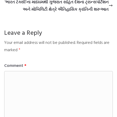
‘ભારત ટેક્સી’ના માધ્યમથી ગુજરાત સહિત દેશના ટ્રાન્સપોર્ટેશન
અને મોબિલિટી ક્ષેત્રે ઐતિહાસિક ક્રાંતિની શરૂઆત
Leave a Reply
Your email address will not be published.
Required fields are
marked
*
Comment
*