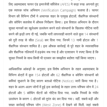
लिए अहमदाबाद फायर एंड इमरजेंसी सर्विसेज (AFES) ने कड़ा रुख अपनाते हुए
एक व्यापक जांच अभियान (Verification Campaign) चलाया है। फायर
विभाग की विभिन्न टीमों ने अचानक शहर के प्रमुख होटलों, शैक्षणिक संस्थानों
और कोचिंग क्लासेस में औचक निरीक्षण किया। इस विशाल अभियान के दौरान
सुरक्षा मानकों का खुलेआम उल्लंघन करने वाले संस्थानों के खिलाफ नोटिस जारी
करने की झड़ी लगा दी गई, जबकि भारी लापरवाही बरतने वाले कुल 14 संस्थानों
को पूरी तरह से सील (Seal) कर दिया गया, जिनमें 13 नामी होटल और 1
शैक्षणिक संस्थान शामिल है। इस औचक कार्रवाई से पूरे शहर के व्यावसायिक
और शैक्षणिक गलियारों में हड़कंप मच गया है और प्रशासन ने स्पष्ट किया है कि
सुरक्षा नियमों के साथ किसी भी प्रकार का समझौता बर्दाश्त नहीं किया जाएगा।
आधिकारिक आंकड़ों के अनुसार, इस विशेष अभियान के तहत अहमदाबाद के
विभिन्न क्षेत्रों में कुल 154 होटलों और 62 शैक्षणिक व कोचिंग संस्थानों को
कमियां सुधारने के लिए कारण बताओ नोटिस (Notice) जारी किया गया है।
शहर के अलग-अलग जोनों में हुई इस कार्रवाई के तहत उत्तर-पश्चिम जोन में 24
होटलों और 5 कोचिंग सेंटरों को नोटिस दिया गया, जबकि नियमों के गंभीर
उल्लंघन के कारण 6 होटलों को तुरंत बंद कर दिया गया। वहीं, सबसे बड़ी और
सख्त कार्रवाई पश्चिम जोन (West Zone) में देखने को मिली, जहां सबसे