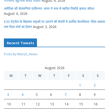
કરવાની મુદ્દતમાં થયો વધારો
August 4, 2026
अमेरिका की चेतावनियां दरकिनार: भारत ने रूस से खरीदा रिकॉर्ड क्रूड ऑयल
August 4, 2026
E20 पेट्रोल के खिलाफ सड़कों पर उतरने की तैयारी में अरविंद केजरीवाल: पीएम आवास
तक पैदल मार्च का ऐलान
August 3, 2026
Recent Tweets
Posts by Manzil_News
August 2026
M
T
W
T
F
S
S
1
2
3
4
5
6
7
8
9
10
11
12
13
14
15
16