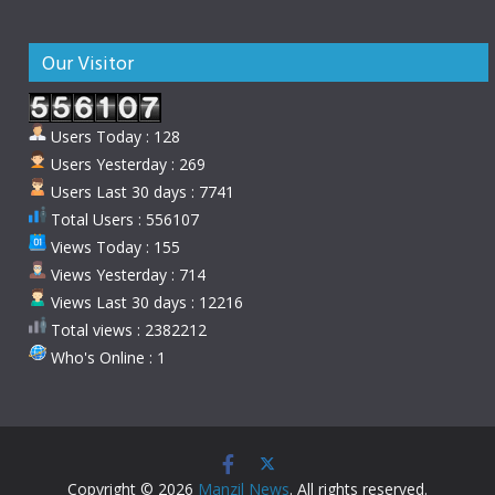
Our Visitor
Users Today : 128
Users Yesterday : 269
Users Last 30 days : 7741
Total Users : 556107
Views Today : 155
Views Yesterday : 714
Views Last 30 days : 12216
Total views : 2382212
Who's Online : 1
Copyright © 2026
Manzil News
. All rights reserved.