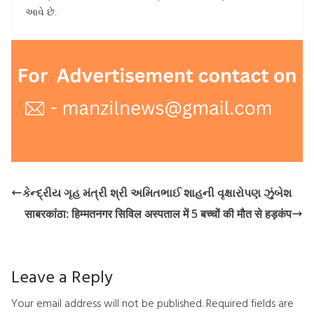
આવે છે.
કેન્દ્રીય ગૃહ મંત્રી શ્રી અમિતભાઈ શાહની વૃક્ષારોપણ ઝુંબેશ
साबरकांठा: हिम्मतनगर सिविल अस्पताल में 5 बच्चों की मौत से हड़कंप
Leave a Reply
Your email address will not be published.
Required fields are