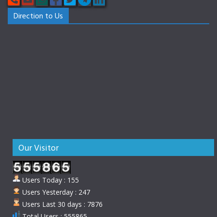
Direction to Us
Our Visitor
Users Today : 155
Users Yesterday : 247
Users Last 30 days : 7876
Total Users : 555865