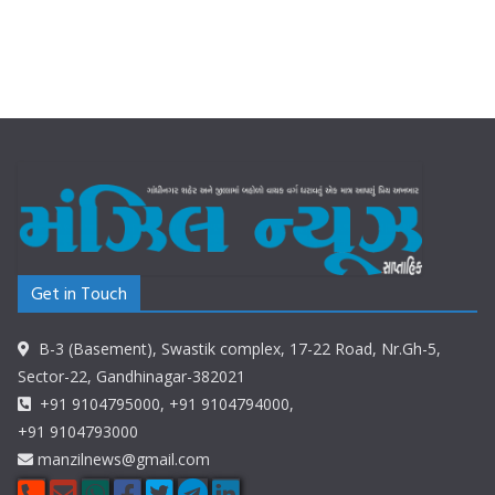
Get in Touch
B-3 (Basement), Swastik complex, 17-22 Road, Nr.Gh-5,
Sector-22, Gandhinagar-382021
+91 9104795000, +91 9104794000,
+91 9104793000
manzilnews@gmail.com