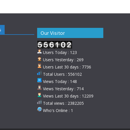
s
Our Visitor
Users Today : 123
Users Yesterday : 269
Users Last 30 days : 7736
Total Users : 556102
Views Today : 148
Views Yesterday : 714
Views Last 30 days : 12209
Total views : 2382205
Who's Online : 1