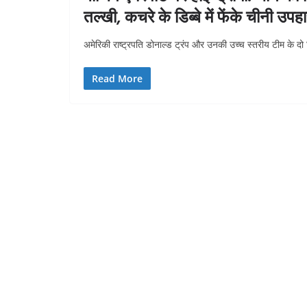
तल्खी, कचरे के डिब्बे में फेंके चीनी उपह
अमेरिकी राष्ट्रपति डोनाल्ड ट्रंप और उनकी उच्च स्तरीय टीम के दो
Read More