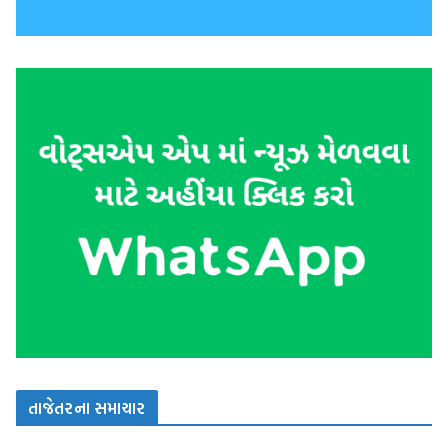
તાજેતરના સમાચાર