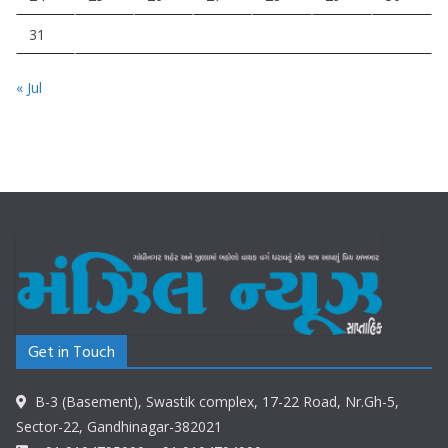
31
« Jul
Get in Touch
B-3 (Basement), Swastik complex, 17-22 Road, Nr.Gh-5,
Sector-22, Gandhinagar-382021