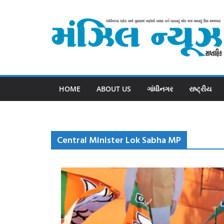
Skip
to
content
HOME
ABOUT US
ગાંધીનગર
રાષ્ટ્રીય
Central Minister Lok Sabha MP