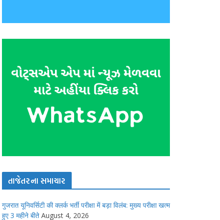
તાજેતરના સમાચાર
गुजरात यूनिवर्सिटी की क्लर्क भर्ती परीक्षा में बड़ा विलंब: मुख्य परीक्षा खत्म
हुए 3 महीने बीते
August 4, 2026