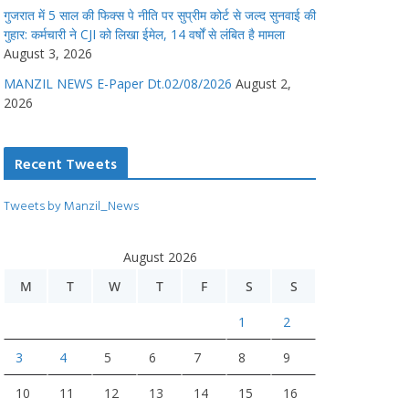
गुजरात में 5 साल की फिक्स पे नीति पर सुप्रीम कोर्ट से जल्द सुनवाई की
गुहार: कर्मचारी ने CJI को लिखा ईमेल, 14 वर्षों से लंबित है मामला
August 3, 2026
MANZIL NEWS E-Paper Dt.02/08/2026
August 2,
2026
Recent Tweets
Tweets by Manzil_News
August 2026
M
T
W
T
F
S
S
1
2
3
4
5
6
7
8
9
10
11
12
13
14
15
16