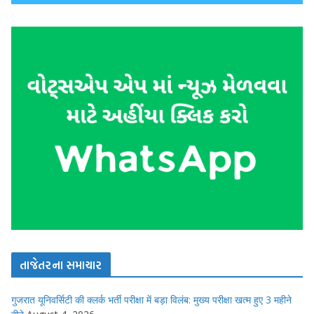
તાજેતરના સમાચાર
गुजरात यूनिवर्सिटी की क्लर्क भर्ती परीक्षा में बड़ा विलंब: मुख्य परीक्षा खत्म हुए 3 महीने