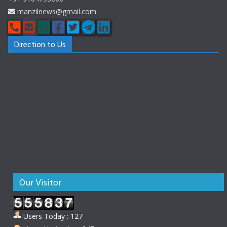
manzilnews@gmail.com
Direction to Us
Our Visitor
Users Today : 127