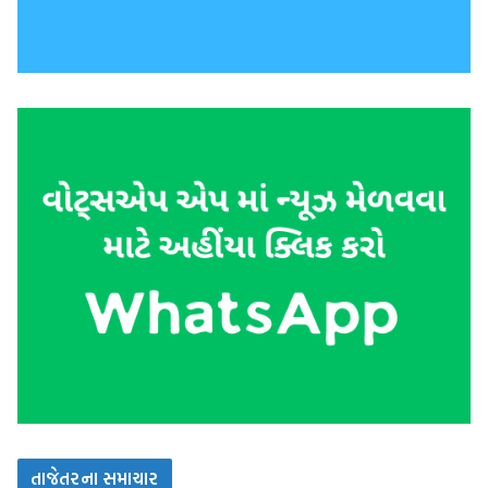
તાજેતરના સમાચાર