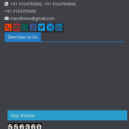
+91 9104795000, +91 9104794000,
+91 9104793000
manzilnews@gmail.com
Direction to Us
Our Visitor