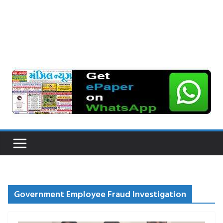
Government Employee Fraud Investigation