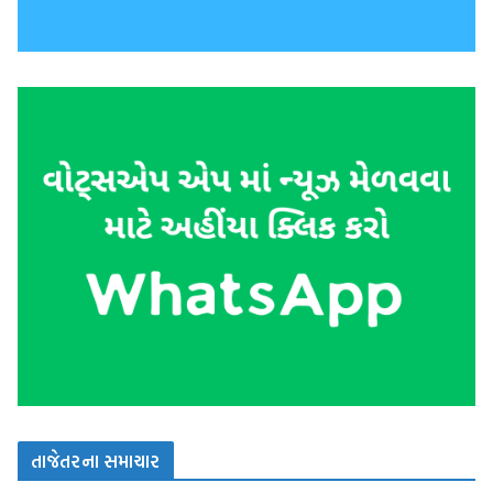
તાજેતરના સમાચાર