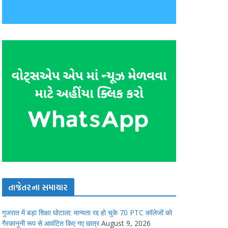
તાજેતરના સમાચાર
गुजरात में बड़ा शिक्षा घोटाला: मान्यता रद्द हो चुके 70 PTC कॉलेजों को
गैरकानूनी रूप से आवंटित किए गए छात्र
August 9, 2026