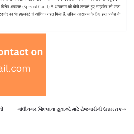
एक विशेष अदालत (Special Court) ने आसाराम को दोषी ठहराते हुए उम्रकैद की सजा
रदचंद को भी हाईकोर्ट से आंशिक राहत मिली है, लेकिन आसाराम के लिए इस आदेश के
ની
ગાંધીનગર જિલ્લાના યુવાઓ માટે રોજગારીની ઉત્તમ તક