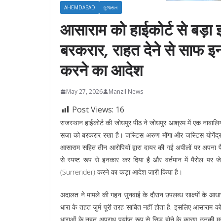
AHEMDABAD
ગુજરાત
आसाराम को हाईकोर्ट से बड़ा
बरकरार, राहत देने से साफ इन
करने का आदेश
May 27, 2026
Manzil News
Post Views:
16
राजस्थान हाईकोर्ट की जोधपुर पीठ ने जोधपुर आश्रम में एक नाबाल
सजा को बरकरार रखा है। जस्टिस अरुण मोंगा और जस्टिस योगेंद्र 
आसाराम सहित तीन आरोपियों द्वारा दायर की गई अपीलों पर अपना फ
से स्पष्ट रूप से इनकार कर दिया है और वर्तमान में पैरोल पर
(Surrender) करने का कड़ा आदेश जारी किया है।
अदालत ने मामले की गहन सुनवाई के दौरान उपलब्ध साक्ष्यों के आधा
धारा के तहत जुर्म पूरी तरह साबित नहीं होता है, इसलिए आसाराम क
धाराओं के तहत अपराध पर्याप्त रूप से सिद्ध होने के कारण उनकी म