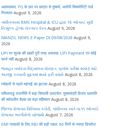
अहमदाबाद: PG के छत पर छात्रा से दुष्कर्म, आरोपी सिक्योरिटी गार्ड
गिरफ्तार
August 9, 2026
ગાંધીનગરમાં BMS Hospital & ICU દ્વારા 16 ઓગસ્ટ સુધી
નિઃશુલ્ક હેલ્થ ચેકઅપ કેમ્પ
August 9, 2026
MANZIL NEWS E-Paper Dt.09/08/2026
August 9,
2026
UPI पर शुल्क की खबरें पूरी तरह अफवाह: UPI Payment पर कोई
चार्ज नहीं
August 8, 2026
જવાહર નવોદય વિદ્યાલય ધોરણ-૬ પ્રવેશ પરીક્ષા ૨૦૨૭ માટે
અરજી કરવાની મુદ્દતમાં થયો ફરી વધારો
August 8, 2026
त्योहारों से पहले महंगाई का झटका
August 8, 2026
तमिलनाडु राजनीति में बड़ा सियासी उलटफेर: मुख्यमंत्री विजय थलपति
की सर्वदलीय बैठक का बड़ा बहिष्कार
August 8, 2026
જિલ્લા રોજગાર વિનિમય કચેરી, ગાંધીનગર ખાતે તા.૧૧ ઓગસ્ટે
રોજગાર ભરતીમેળો યોજાશે
August 7, 2026
EMI ग्राहकों के लिए RBI की बड़ी राहत: 60 दिनों से ज्यादा डिफॉल्ट