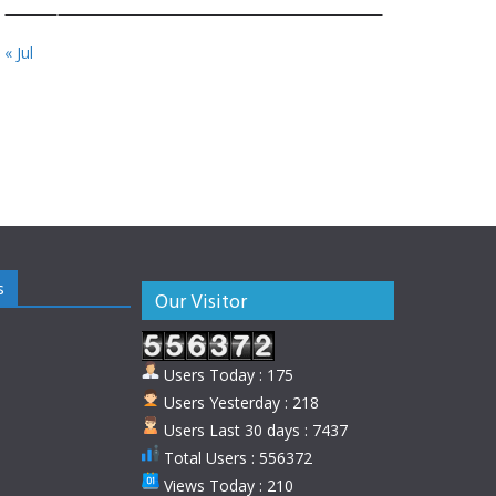
« Jul
s
Our Visitor
Users Today : 175
Users Yesterday : 218
Users Last 30 days : 7437
Total Users : 556372
Views Today : 210