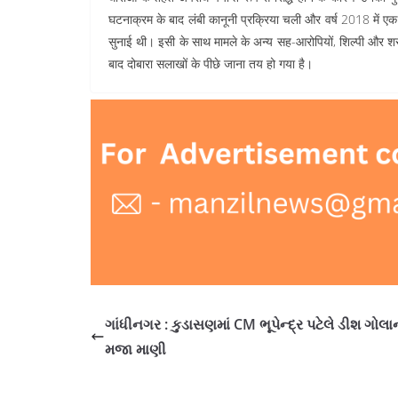
घटनाक्रम के बाद लंबी कानूनी प्रक्रिया चली और वर्ष 2018 में 
सुनाई थी। इसी के साथ मामले के अन्य सह-आरोपियों, शिल्पी और श
बाद दोबारा सलाखों के पीछे जाना तय हो गया है।
ગાંધીનગર : કુડાસણમાં CM ભૂપેન્દ્ર પટેલે ડીશ ગોલા
મજા માણી