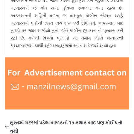
અકસ્માત સર્જાયો છે, જેમાં કારમાં મુસાફરી કરી રહેલા 8 લોકોના
ઘટનાસ્થળે જ મોત થયા હોવાના સમાચાર મળી રહ્યા છે.
અકસ્માતની માહિતી મળતા જ મોક્ષપુરા પોલીસ સ્ટેશન સ્ટાફે
ઘટનાસ્થળે પહોંચી રાહત કાર્ય શરૂ કરી દીધું હતું. અકસ્માત બાદ
હાઇવે પર જામ સર્જાયો હતો, જેને પોલીસ દૂર કરવાનો પ્રયાસ કરી
રહી છે. મળેલી વિગતો પ્રમાણે આ તમામ લોકો જયપુરથી
પ્રયાગરાજમાં ચાલી રહેલા મહાકુંભમાં સ્નાન માટે જઈ રહ્યા હતા.
સુરતમાં ગટરમાં પડેલા બાળકનો 15 કલાક બાદ પણ કોઈ પત્તો
નથી