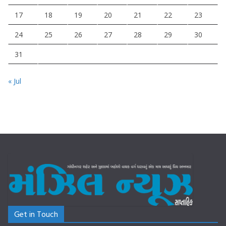
17
18
19
20
21
22
23
24
25
26
27
28
29
30
31
« Jul
Get in Touch