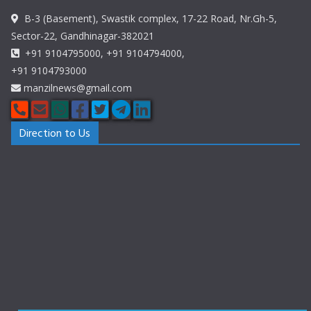
B-3 (Basement), Swastik complex, 17-22 Road, Nr.Gh-5,
Sector-22, Gandhinagar-382021
+91 9104795000, +91 9104794000,
+91 9104793000
manzilnews@gmail.com
Direction to Us