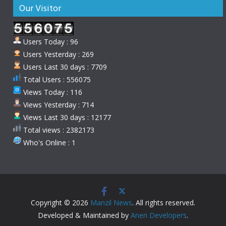
Our Visitor
Users Today : 96
Users Yesterday : 269
Users Last 30 days : 7709
Total Users : 556075
Views Today : 116
Views Yesterday : 714
Views Last 30 days : 12177
Total views : 2382173
Who's Online : 1
Copyright © 2026
Manzil News
. All rights reserved.
Developed & Maintained by
Aneri Developers
.