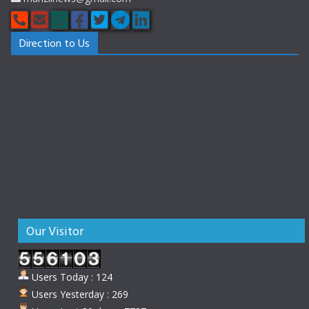
Direction to Us
Our Visitor
Users Today : 124
Users Yesterday : 269