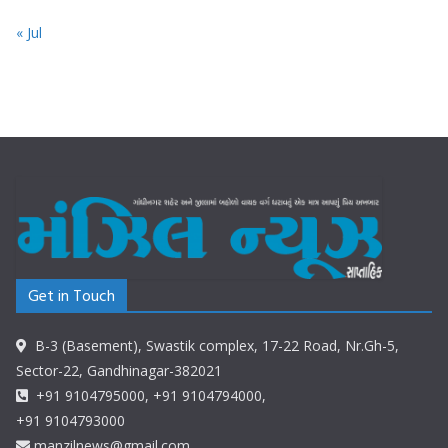
« Jul
Get in Touch
B-3 (Basement), Swastik complex, 17-22 Road, Nr.Gh-5,
Sector-22, Gandhinagar-382021
+91 9104795000, +91 9104794000,
+91 9104793000
manzilnews@gmail.com