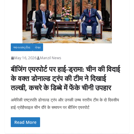
આંતરરાષ્ટ્રીય
વેપાર
May 16, 2026
Manzil News
बीजिंग एयरपोर्ट पर हाई-ड्रामा: चीन की विदाई
के वक्त डोनाल्ड ट्रंप की टीम ने दिखाई
तल्खी, कचरे के डिब्बे में फेंके चीनी उपहार
अमेरिकी राष्ट्रपति डोनाल्ड ट्रंप और उनकी उच्च स्तरीय टीम के दो दिवसीय
हाई-प्रोहैफाइल चीन दौरे के समापन पर बीजिंग एयरपोर्ट
Read More