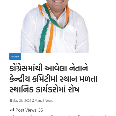
ગુજરાત
કોંગ્રેસમાંથી આવેલા નેતાને
કેન્દ્રીય કમિટીમાં સ્થાન મળતા
સ્થાનિક કાર્યકરોમાં રોષ
May 28, 2025
Manzil News
Post Views:
35